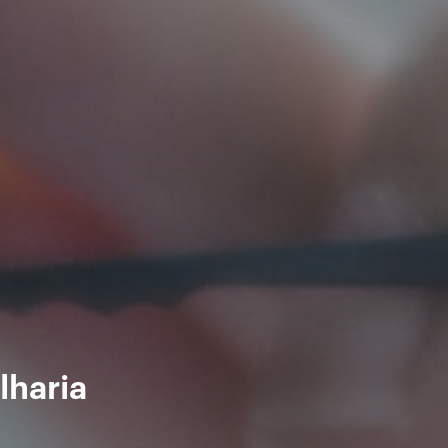
lharia