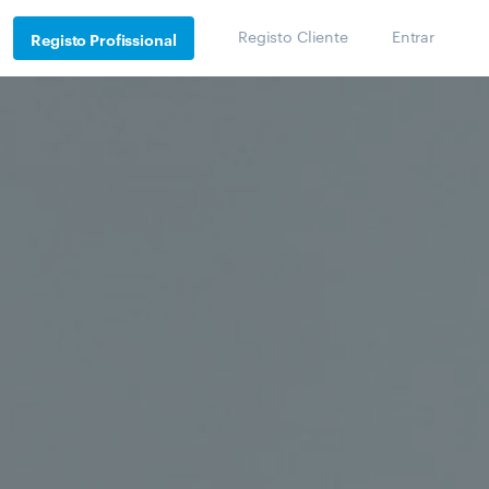
Registo Cliente
Entrar
Registo Profissional