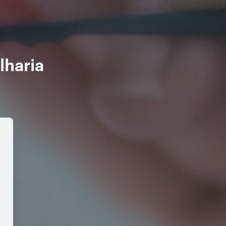
lharia