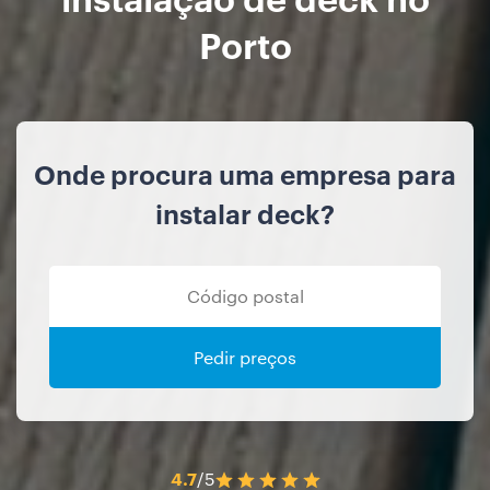
Porto
Onde procura uma empresa para
instalar deck?
Pedir preços
4.7
/5