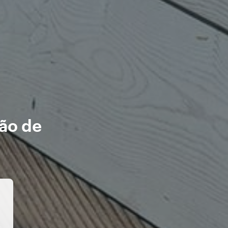
ão de