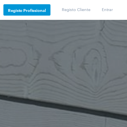
Registo Cliente
Entrar
Registo Profissional