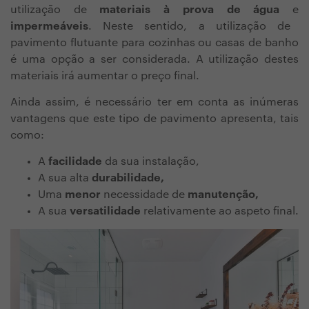
utilização de
materiais à prova de água
e
impermeáveis
. Neste sentido, a utilização de
pavimento flutuante para cozinhas ou casas de banho
é uma opção a ser considerada. A utilização destes
materiais irá aumentar o preço final.
Ainda assim, é necessário ter em conta as inúmeras
vantagens que este tipo de pavimento apresenta, tais
como:
A
facilidade
da sua instalação,
A sua alta
durabilidade,
Uma
menor
necessidade de
manutenção,
A sua
versatilidade
relativamente ao aspeto final.