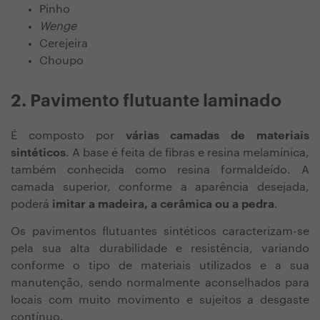
Pinho
Wenge
Cerejeira
Choupo
2. Pavimento flutuante laminado
É composto por
várias camadas de materiais
sintéticos
. A base é feita de fibras e resina melamínica,
também conhecida como resina formaldeído. A
camada superior, conforme a
aparência desejada,
poderá
imitar a madeira, a cerâmica ou a pedra
.
Os pavimentos flutuantes sintéticos caracterizam-se
pela sua alta durabilidade e resistência, variando
conforme o tipo de materiais utilizados e a sua
manutenção, sendo normalmente aconselhados para
locais com muito movimento e sujeitos a desgaste
contínuo.