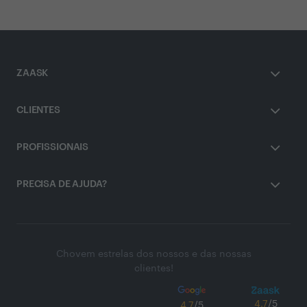
ZAASK
CLIENTES
PROFISSIONAIS
PRECISA DE AJUDA?
Chovem estrelas dos nossos e das nossas
clientes!
4.7
/5
4.7
/5