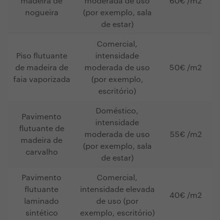
madeira de
moderada de uso
60€ /m2
nogueira
(por exemplo, sala
de estar)
Comercial,
Piso flutuante
intensidade
de madeira de
moderada de uso
50€ /m2
faia vaporizada
(por exemplo,
escritório)
Doméstico,
Pavimento
intensidade
flutuante de
moderada de uso
55€ /m2
madeira de
(por exemplo, sala
carvalho
de estar)
Pavimento
Comercial,
flutuante
intensidade elevada
40€ /m2
laminado
de uso (por
sintético
exemplo, escritório)