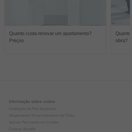
Quanto custa renovar um apartamento?
Quanto 
Preços
obra?
Informação sobre custos
Instalação de Piso Aquecido
Afagamento/ Envernizamento de Chão
Aplicar Pavimento em Linóleo
Colocar Alcatifa