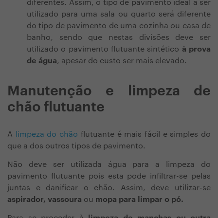
diferentes
. Assim, o tipo de pavimento ideal a ser
utilizado para uma sala ou quarto será diferente
do tipo de pavimento de uma cozinha ou casa de
banho
,
sendo que nestas divisões deve ser
utilizado o pavimento flutuante sintético
à prova
de água
, apesar do custo ser mais elevado.
Manutenção e limpeza de
chão flutuante
A
limpeza do chão
flutuante é mais fácil e simples do
que a dos outros tipos de pavimento.
Não deve ser utilizada água para a limpeza do
pavimento flutuante pois esta pode infiltrar-se pelas
juntas e danificar o chão. Assim,
deve utilizar-se
aspirador, vassoura
ou
mopa para limpar o pó.