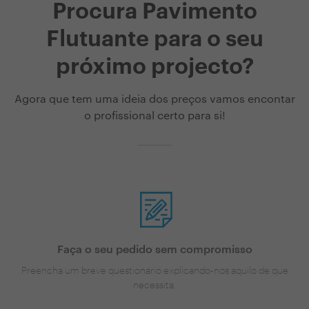
Procura Pavimento
Flutuante para o seu
próximo projecto?
Agora que tem uma ideia dos preços vamos encontar
o profissional certo para si!
Faça o seu pedido sem compromisso
Preencha um breve questionário explicando-nos aquilo de que
necessita.