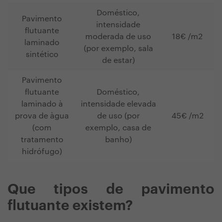
Doméstico,
Pavimento
intensidade
flutuante
moderada de uso
18€ /m2
laminado
(por exemplo, sala
sintético
de estar)
Pavimento
flutuante
Doméstico,
laminado à
intensidade elevada
prova de àgua
de uso (por
45€ /m2
(com
exemplo, casa de
tratamento
banho)
hidrófugo)
Que tipos de pavimento
flutuante existem?