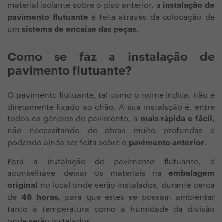
material isolante sobre o piso anterior,
a
instalação de
pavimento flutuante
é feita através da colocação de
um
sistema de encaixe das peças.
Como se faz a instalação de
pavimento flutuante?
O pavimento flutuante, tal como o nome indica, não é
diretamente fixado ao chão. A sua instalação é, entre
todos os géneros de pavimento, a
mais rápida e fácil,
não necessitando de obras muito profundas e
podendo ainda ser feita sobre o
pavimento anterior
.
Para a instalação do pavimento flutuante, é
aconselhável
deixar os materiais na
embalagem
original
no local onde serão instalados, durante cerca
de
48 horas,
para que estes se possam ambientar
tanto à temperatura como à humidade da divisão
onde serão instalados.