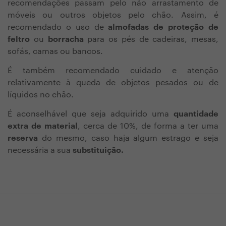
recomendações passam pelo não arrastamento de
móveis ou outros objetos pelo chão. Assim,
é
recomendado o uso de
almofadas de proteção de
feltro
ou
borracha
para os pés de cadeiras, mesas,
sofás, camas ou bancos.
É também recomendado cuidado e atenção
relativamente à queda de objetos pesados ou de
líquidos no chão.
É aconselhável que seja adquirido
uma
quantidade
extra de material
, cerca de 10%, de forma a ter uma
reserva
do mesmo, caso haja algum estrago e seja
necessária a sua
substituição.