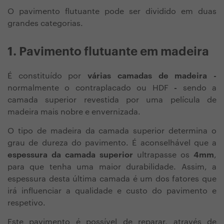
O pavimento flutuante pode ser dividido em duas
grandes categorias.
1. Pavimento flutuante em madeira
É constituído por
várias camadas de madeira -
normalmente o contraplacado ou HDF
-
sendo a
camada superior revestida por uma película de
madeira mais nobre e envernizada.
O tipo de madeira da camada superior determina o
grau de dureza do pavimento.
É aconselhável que a
espessura da camada superior
ultrapasse os
4mm
,
para que tenha uma maior durabilidade. Assim, a
espessura desta última camada é um dos fatores que
irá influenciar a qualidade e custo do pavimento e
respetivo.
Este pavimento é possível de reparar, através de