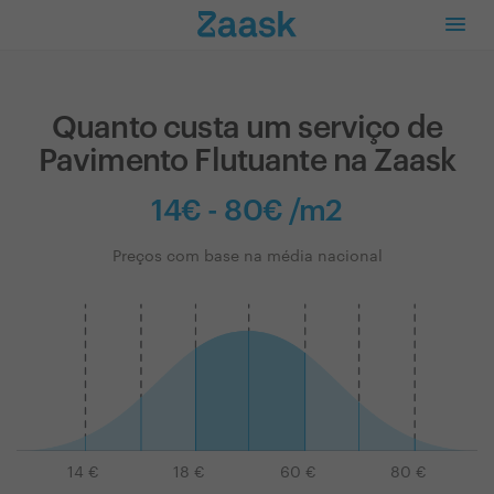
Quanto custa um serviço de
Pavimento Flutuante na Zaask
14€ - 80€ /m2
Preços com base na média nacional
14
€
18
€
60
€
80
€