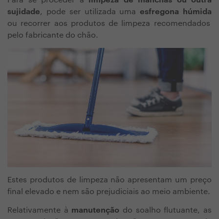
Para se proceder à
limpeza de manchas ou outra
sujidade
, pode ser utilizada uma
esfregona húmida
ou recorrer aos produtos de limpeza recomendados
pelo fabricante do chão.
Estes produtos de limpeza não apresentam um preço
final elevado e nem são prejudiciais ao meio ambiente.
Relativamente à
manutenção
do soalho flutuante, as