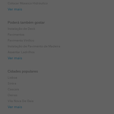
Colocar Mosaico Hidráulico
Ver mais
Poderá também gostar
Instalação de Deck
Pavimentos
Pavimento Vinílico
Instalação de Pavimento de Madeira
Assentar Ladrilhos
Ver mais
Cidades populares
Lisboa
Sintra
Cascais
Oeiras
Vila Nova De Gaia
Ver mais