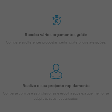
Receba vários orçamentos grátis
Compare as diferentes propostas, perfis, portefólios e avaliações.
Realize o seu projecto rapidamente
Converse com os e as profissionais e escolha aquele/a que melhor se
adapta às suas necessidades.