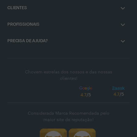
CLIENTES
PROFISSIONAIS
PRECISA DE AJUDA?
Chovem estrelas dos nossos e das nossas
clientes!
4.7
/5
4.7
/5
Considerada Marca Recomendada pelo
maior site de reputação!