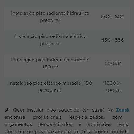
Instalação piso radiante hidráulico
50€ - 80€
preço
m²
Instalação piso radiante elétrico
45€ - 55€
preço
m²
Instalação piso hidráulico moradia
5500€
150
m²
Instalação piso elétrico moradia (150
4500€ -
a 200 m²)
7000€
📌 Quer instalar piso aquecido em casa? Na
Zaask
encontra profissionais especializados, com
orçamentos personalizados e avaliações reais.
Compare propostas e aqueça a sua casa com conforto