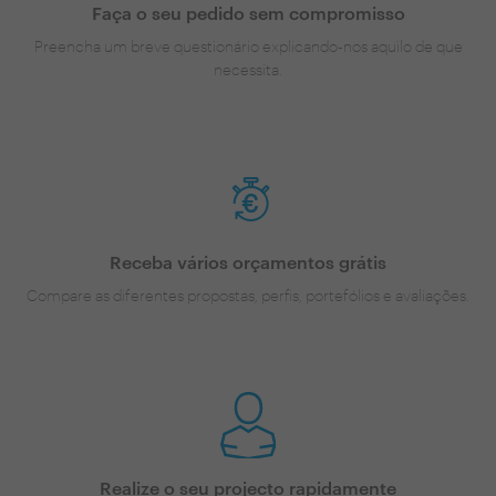
Faça o seu pedido sem compromisso
Preencha um breve questionário explicando-nos aquilo de que
necessita.
Receba vários orçamentos grátis
Compare as diferentes propostas, perfis, portefólios e avaliações.
Realize o seu projecto rapidamente