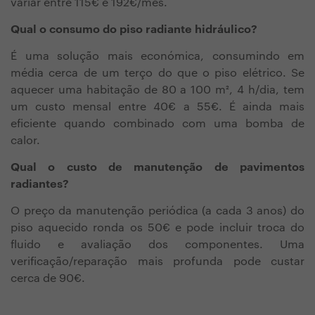
variar entre 115€ e 192€/mês.
Qual o consumo do piso radiante hidráulico?
É uma solução mais económica, consumindo em
média cerca de um terço do que o piso elétrico. Se
aquecer uma habitação de 80 a 100 m², 4 h/dia, tem
um custo mensal entre 40€ a 55€. É ainda mais
eficiente quando combinado com uma bomba de
calor.
Qual o custo de manutenção de pavimentos
radiantes?
O preço da manutenção periódica (a cada 3 anos) do
piso aquecido ronda os 50€ e pode incluir troca do
fluido e avaliação dos componentes. Uma
verificação/reparação mais profunda pode custar
cerca de 90€.