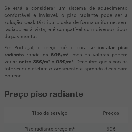
Se está a considerar um sistema de aquecimento
confortável e invisível, o piso radiante pode ser a
solução ideal. Distribui o calor de forma uniforme, sem
radiadores à vista, e é compatível com diversos tipos
de pavimento.
Em Portugal, o preço médio para se
instalar piso
radiante
ronda os
60€/m²
, mas os valores podem
variar
entre 35€/m² e 95€/m²
. Descubra quais são os
fatores que afetam o orçamento e aprenda dicas para
poupar.
Preço piso radiante
Tipo de serviço
Preços
Piso radiante preço
m²
60€