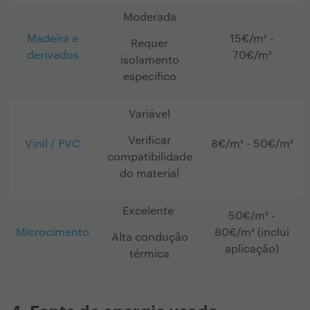
Moderada
Madeira e
15€/m² -
Requer
derivados
70€/m²
isolamento
específico
Variável
Verificar
Vinil / PVC
8€/m² - 50€/m²
compatibilidade
do material
Excelente
50€/m² -
Microcimento
80€/m²
(inclui
Alta condução
aplicação)
térmica