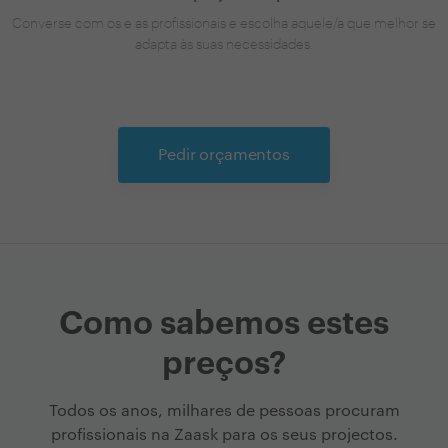
Converse com os e as profissionais e escolha aquele/a que melhor se
adapta às suas necessidades.
Pedir orçamentos
Como sabemos estes
preços?
Todos os anos, milhares de pessoas procuram
profissionais na Zaask para os seus projectos.