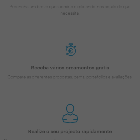
Preencha um breve questionário explicando-nos aquilo de que
necessita.
Receba vários orçamentos grátis
Compare as diferentes propostas, perfis, portefólios e avaliações.
Realize o seu projecto rapidamente