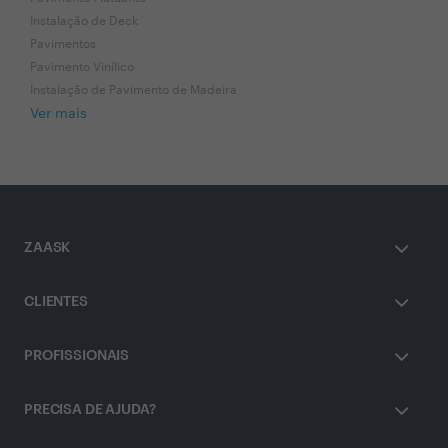
Instalação de Deck
Pavimentos
Pavimento Vinílico
Instalação de Pavimento de Madeira
Ver mais
ZAASK
CLIENTES
PROFISSIONAIS
PRECISA DE AJUDA?