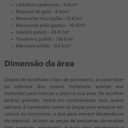
Ladrilhos cerâmicos - 8 €/m²
Mosaico de grés
- 8 €/m²
Marmorite microgrão - 12 €/m²
Marmorite grão grosso - 16 €/m²
Granito polido - 45 € /m²
Travertino polido - 56 €/m²
Mármore polido - 64 €/m²
Dimensão da área
Depois de escolhido o tipo de pavimento, já pode fazer
os cálculos dos custos (referente apenas aos
materiais) para colocar o piso na sua área. Se escolher
pedras grandes, tenha em consideração que, quase
sempre, é necessário cortar as peças para encaixar em
cantos ou contornos, o que gera sempre desperdícios
de material. Já com as peças de pequenas dimensões
(por exemplo, mosaicos), é mais fácil pavimentar e