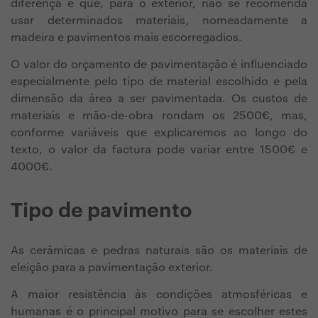
diferença é que, para o exterior, não se recomenda
usar determinados materiais, nomeadamente a
madeira e pavimentos mais escorregadios.
O valor do orçamento de pavimentação é influenciado
especialmente pelo tipo de material escolhido e pela
dimensão da área a ser pavimentada. Os custos de
materiais e mão-de-obra rondam os 2500€, mas,
conforme variáveis que explicaremos ao longo do
texto, o valor da factura pode variar entre 1500€ e
4000€.
Tipo de pavimento
As cerâmicas e pedras naturais são os materiais de
eleição para a pavimentação exterior.
A maior resistência às condições atmosféricas e
humanas é o principal motivo para se escolher estes