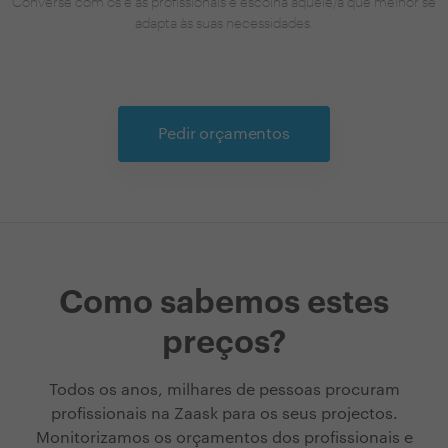
Converse com os e as profissionais e escolha aquele/a que melhor se
adapta às suas necessidades.
Pedir orçamentos
Como sabemos estes
preços?
Todos os anos, milhares de pessoas procuram
profissionais na Zaask para os seus projectos.
Monitorizamos os orçamentos dos profissionais e