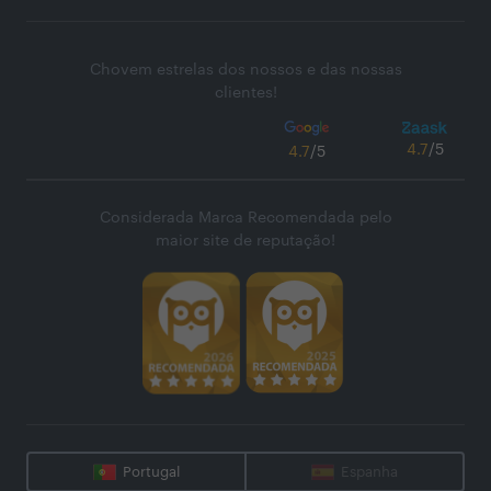
Chovem estrelas dos nossos e das nossas
clientes!
4.7
/5
4.7
/5
Considerada Marca Recomendada pelo
maior site de reputação!
Portugal
Espanha