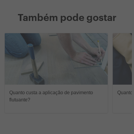
Também pode gostar
Quanto custa a aplicação de pavimento
Quanto 
flutuante?