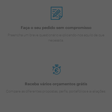
Faça o seu pedido sem compromisso
Preencha um breve questionário explicando-nos aquilo de que
necessita.
Receba vários orçamentos grátis
Compare as diferentes propostas, perfis, portefólios e avaliações.