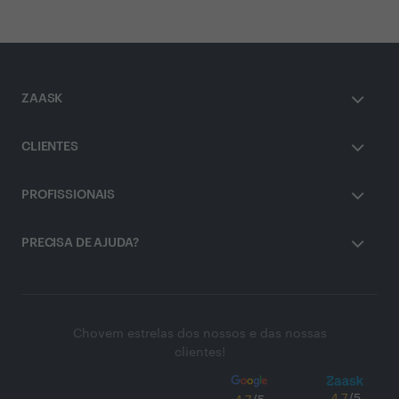
ZAASK
CLIENTES
PROFISSIONAIS
PRECISA DE AJUDA?
Chovem estrelas dos nossos e das nossas
clientes!