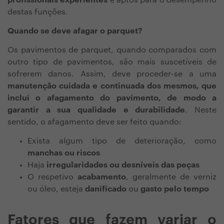
profissionais experientes
e aptos para o desempenho
destas funções.
Quando se deve afagar o parquet?
Os pavimentos de parquet, quando comparados com
outro tipo de pavimentos, são mais suscetíveis de
sofrerem danos. Assim, deve proceder-se a uma
manutenção cuidada e continuada dos mesmos, que
inclui o afagamento do pavimento, de modo a
garantir a sua qualidade e durabilidade
. Neste
sentido, o afagamento deve ser feito quando:
Exista algum tipo de deterioração, como
manchas ou riscos
Haja
irregularidades ou desníveis das peças
O respetivo
acabamento
, geralmente de verniz
ou óleo, esteja
danificado
ou
gasto pelo tempo
Fatores que fazem variar o