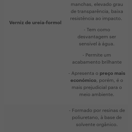
manchas, elevado grau
de transparência, baixa
resistência ao impacto.
Verniz de ureia-formol
- Tem como
desvantagem ser
sensível à água.
- Permite um
acabamento brilhante
- Apresenta o
preço mais
económico
, porém, é o
mais prejudicial para o
meio ambiente.
- Formado por resinas de
poliuretano, à base de
solvente orgânico.