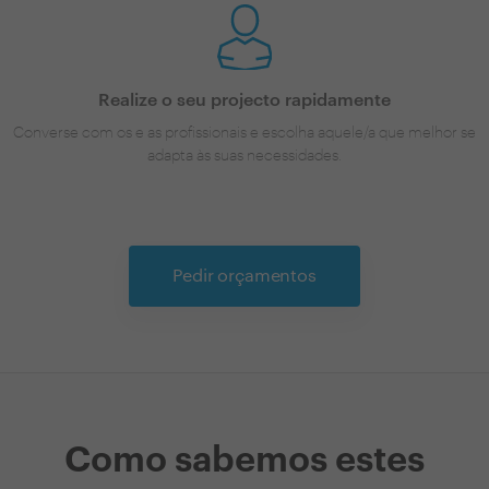
Realize o seu projecto rapidamente
Converse com os e as profissionais e escolha aquele/a que melhor se
adapta às suas necessidades.
Pedir orçamentos
Como sabemos estes