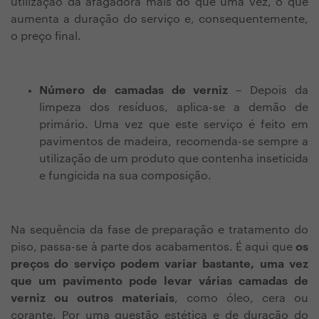
utilização da afagadora mais do que uma vez, o que
aumenta a duração do serviço e, consequentemente,
o preço final.
Número de camadas de verniz
– Depois da
limpeza dos resíduos, aplica-se a demão de
primário. Uma vez que este serviço é feito em
pavimentos de madeira, recomenda-se sempre a
utilização de um produto que contenha inseticida
e fungicida na sua composição.
Na sequência da fase de preparação e tratamento do
piso, passa-se à parte dos acabamentos. É aqui que
os
preços do serviço podem variar bastante, uma vez
que um pavimento pode levar várias camadas de
verniz ou outros materiais
, como óleo, cera ou
corante. Por uma questão estética e de duração do