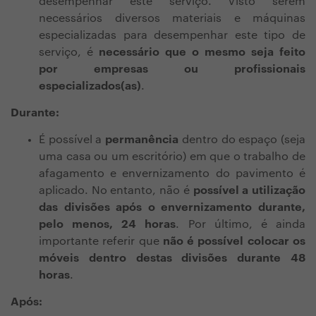
desempenhar este serviço. Visto serem
necessários diversos materiais e máquinas
especializadas para desempenhar este tipo de
serviço, é
necessário que o mesmo seja feito
por empresas ou profissionais
especializados(as)
.
Durante:
É possível a
permanência
dentro do espaço (seja
uma casa ou um escritório) em que o trabalho de
afagamento e envernizamento do pavimento é
aplicado. No entanto, não é
possível a utilização
das divisões após o envernizamento durante,
pelo menos, 24 horas
. Por último, é ainda
importante referir que
não é possível colocar os
móveis dentro destas divisões durante 48
horas
.
Após: