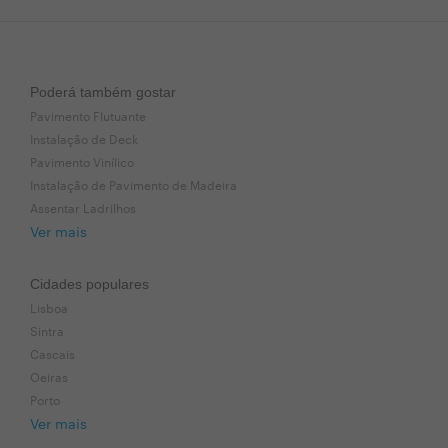
Poderá também gostar
Pavimento Flutuante
Instalação de Deck
Pavimento Vinílico
Instalação de Pavimento de Madeira
Assentar Ladrilhos
Ver mais
Cidades populares
Lisboa
Sintra
Cascais
Oeiras
Porto
Ver mais