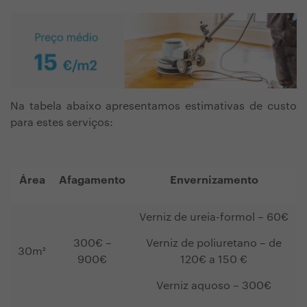
Na tabela abaixo apresentamos estimativas de custo
para estes serviços:
Área
Afagamento
Envernizamento
Verniz de ureia-formol –
60€
300€ –
Verniz de poliuretano – de
30m²
900€
120€ a 150 €
Verniz aquoso – 300€