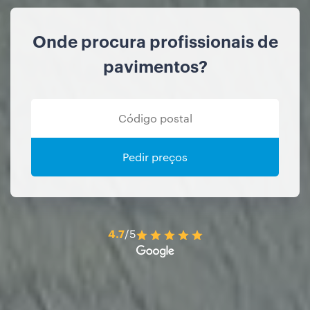
Onde procura profissionais de
pavimentos?
Pedir preços
4.7
/5