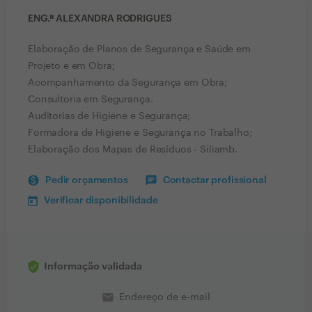
ENG.ª ALEXANDRA RODRIGUES
Elaboração de Planos de Segurança e Saúde em
Projeto e em Obra;
Acompanhamento da Segurança em Obra;
Consultoria em Segurança.
Auditorias de Higiene e Segurança;
Formadora de Higiene e Segurança no Trabalho;
Elaboração dos Mapas de Resíduos - Siliamb.
Pedir orçamentos
Contactar profissional
Verificar disponibilidade
Informação validada
email
Endereço de e-mail