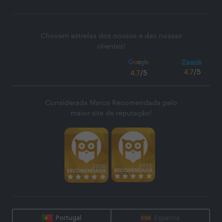
Chovem estrelas dos nossos e das nossas
clientes!
4.7
/5
4.7
/5
Considerada Marca Recomendada pelo
maior site de reputação!
Portugal
Espanha