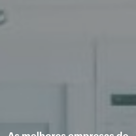
As melhores empresas de