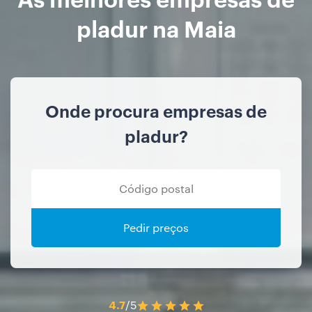
pladur na Maia
Onde procura empresas de
pladur?
Pedir preços
4.7
/5