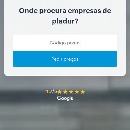
Onde procura empresas de
pladur?
Pedir preços
4.7
/5