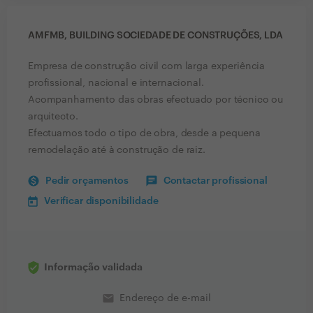
AMFMB, BUILDING SOCIEDADE DE CONSTRUÇÕES, LDA
Empresa de construção civil com larga experiência
profissional, nacional e internacional.
Acompanhamento das obras efectuado por técnico ou
arquitecto.
Efectuamos todo o tipo de obra, desde a pequena
remodelação até à construção de raiz.
Pedir orçamentos
Contactar profissional
Verificar disponibilidade
Informação validada
email
Endereço de e-mail