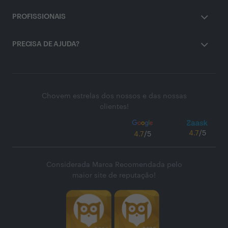
PROFISSIONAIS
PRECISA DE AJUDA?
Chovem estrelas dos nossos e das nossas
clientes!
4.7
/5
4.7
/5
Considerada Marca Recomendada pelo
maior site de reputação!