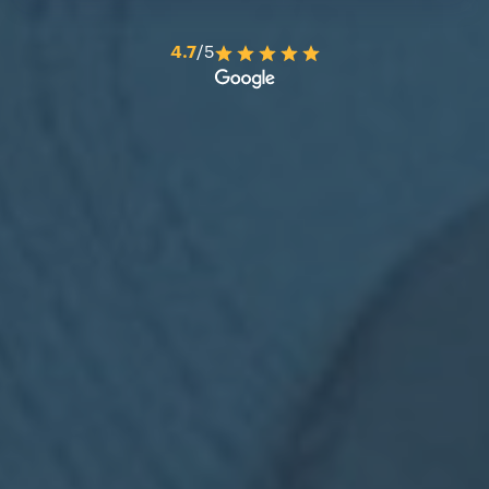
4.7
/5