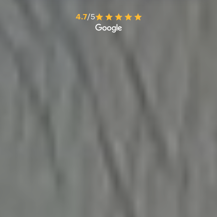
4.7
/5