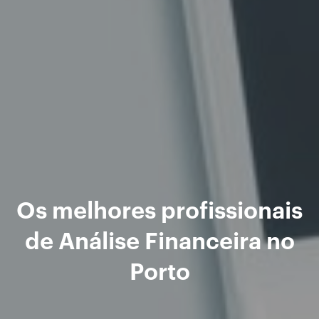
Os melhores profissionais
de Análise Financeira no
Porto