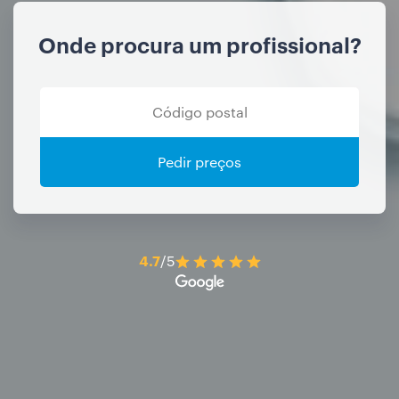
Onde procura um profissional?
Pedir preços
4.7
/5