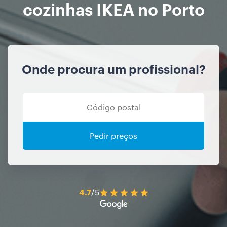
cozinhas IKEA no Porto
Onde procura um profissional?
Pedir preços
4.7
/5