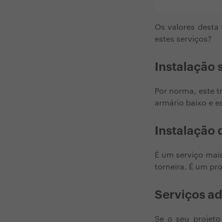
Os valores desta
estes serviços?
Instalação 
Por norma, este 
armário baixo e 
Instalação 
É um serviço mai
torneira. É um pr
Serviços ad
Se o seu projeto