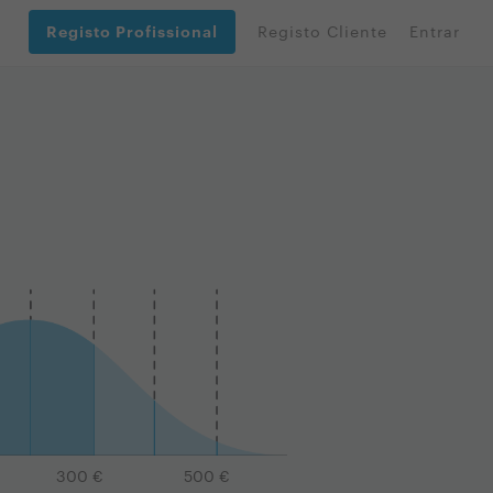
Registo Profissional
Registo Cliente
Entrar
300
€
500
€