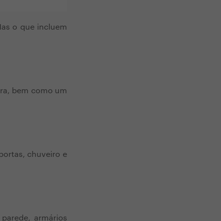
Mas o que incluem
eira, bem como um
ortas, chuveiro e
 parede, armários