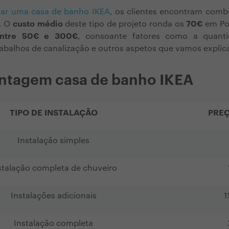
ar uma casa de banho IKEA
, os clientes encontram combi
s. O
custo médio
deste tipo de projeto ronda os
70€
em Por
ntre 50€ e 300€
, consoante fatores como a quant
abalhos de canalização e outros aspetos que vamos explica
ntagem casa de banho IKEA
TIPO DE INSTALAÇÃO
PRE
Instalação simples
stalação completa de chuveiro
Instalações adicionais
1
Instalação completa