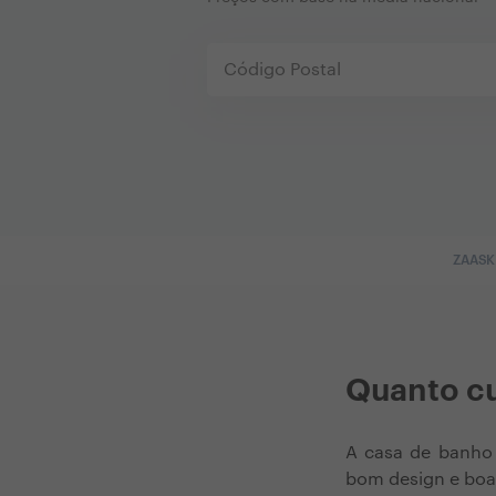
ZAASK
Quanto cu
A casa de banho 
bom design e boa 