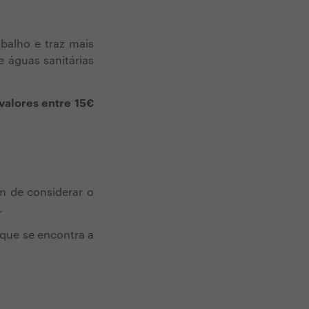
balho e traz mais
 águas sanitárias
valores entre 15€
m de considerar o
.
 que se encontra a