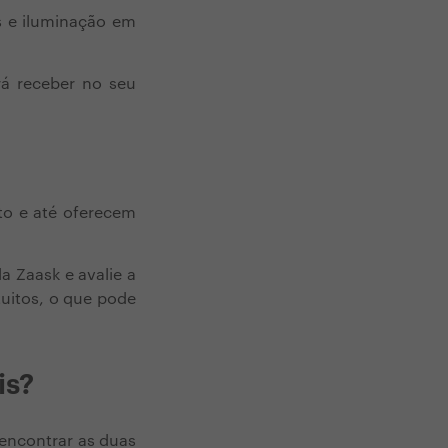
s e iluminação em
á receber no seu
to e até oferecem
a Zaask e avalie a
uitos, o que pode
is?
 encontrar as duas