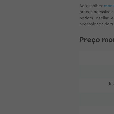
Ao escolher
mont
preços acessívei
podem oscilar
e
necessidade de tr
Preço mo
In