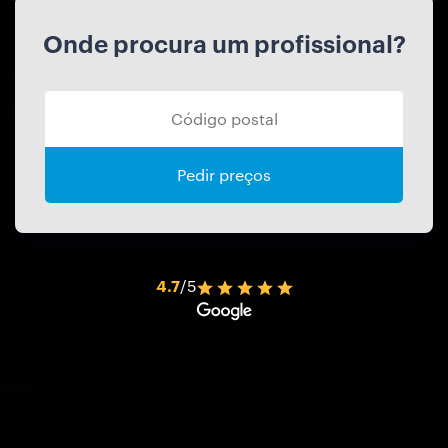
Onde procura um profissional?
Pedir preços
4.7
/5