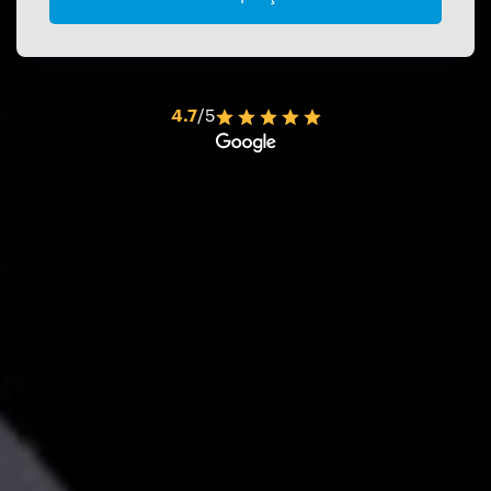
4.7
/5