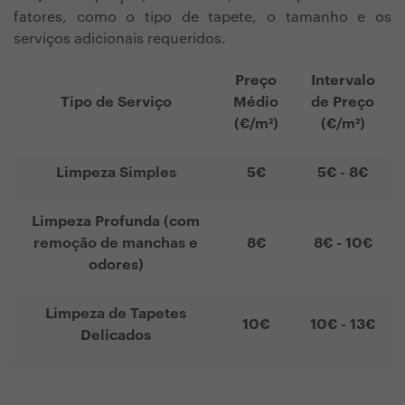
fatores, como o tipo de tapete, o tamanho e os
serviços adicionais requeridos.
Preço
Intervalo
Tipo de Serviço
Médio
de Preço
(€/m²)
(€/m²)
Limpeza Simples
5€
5€ - 8€
Limpeza Profunda (com
remoção de manchas e
8€
8€ - 10€
odores)
Limpeza de Tapetes
10€
10€ - 13€
Delicados