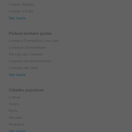
Limpar Janelas
Limpar o Chão
Ver mais
Poderá também gostar
Limpeza Doméstica Low-cost
Limpezas Domésticas
Serviço de Limpeza
Limpeza de Apartamento
Limpeza de Casa
Ver mais
Cidades populares
Lisboa
Sintra
Porto
Almada
Amadora
Ver mais