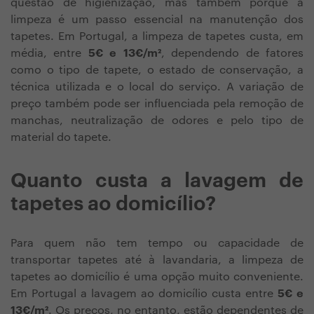
questão de higienização, mas também porque a
limpeza é um passo essencial na manutenção dos
tapetes. Em Portugal, a limpeza de tapetes custa, em
média, entre
5€ e 13€/m²
, dependendo de fatores
como o tipo de tapete, o estado de conservação, a
técnica utilizada e o local do serviço. A variação de
preço também pode ser influenciada pela remoção de
manchas, neutralização de odores e pelo tipo de
material do tapete.
Quanto custa a lavagem de
tapetes ao domicílio?
Para quem não tem tempo ou capacidade de
transportar tapetes até à lavandaria, a limpeza de
tapetes ao domicílio é uma opção muito conveniente.
Em Portugal a lavagem ao domicílio custa entre
5€ e
13€/m²
. Os preços, no entanto, estão dependentes de