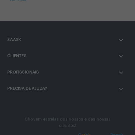
ZAASK
CLIENTES
PROFISSIONAIS
PRECISA DE AJUDA?
Chovem estrelas dos nossos e das nossas
clientes!