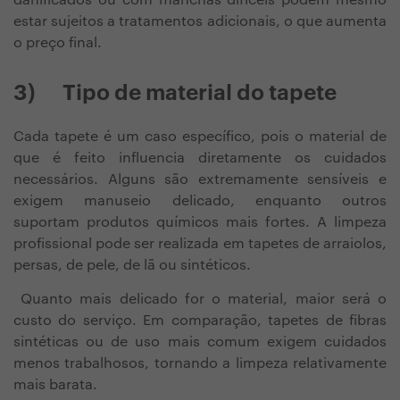
danificados ou com manchas difíceis podem mesmo
estar sujeitos a tratamentos adicionais, o que aumenta
o preço final.
3)
Tipo de material do tapete
Cada tapete é um caso específico, pois o material de
que é feito influencia diretamente os cuidados
necessários. Alguns são extremamente sensíveis e
exigem manuseio delicado, enquanto outros
suportam produtos químicos mais fortes. A limpeza
profissional pode ser realizada em tapetes de arraiolos,
persas, de pele, de lã ou sintéticos.
Quanto mais delicado for o material, maior será o
custo do serviço. Em comparação, tapetes de fibras
sintéticas ou de uso mais comum exigem cuidados
menos trabalhosos, tornando a limpeza relativamente
mais barata.