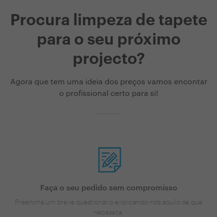
Procura limpeza de tapete
para o seu próximo
projecto?
Agora que tem uma ideia dos preços vamos encontar
o profissional certo para si!
Faça o seu pedido sem compromisso
Preencha um breve questionário explicando-nos aquilo de que
necessita.