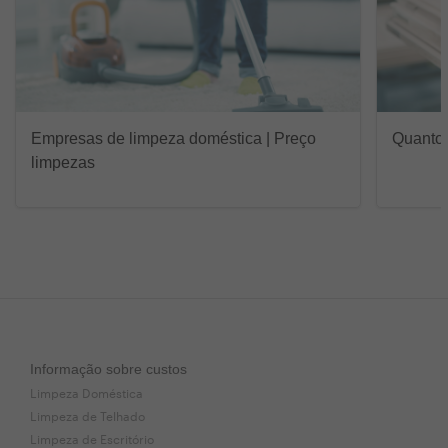
Empresas de limpeza doméstica | Preço
Quanto 
limpezas
Informação sobre custos
Limpeza Doméstica
Limpeza de Telhado
Limpeza de Escritório