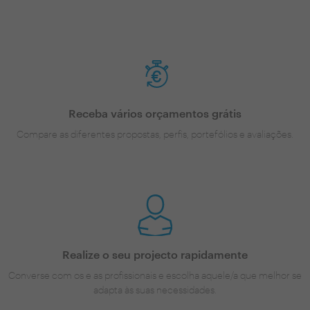
Receba vários orçamentos grátis
Compare as diferentes propostas, perfis, portefólios e avaliações.
Realize o seu projecto rapidamente
Converse com os e as profissionais e escolha aquele/a que melhor se
adapta às suas necessidades.