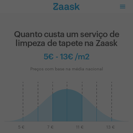
Quanto custa um serviço de
limpeza de tapete na Zaask
5€ - 13€ /m2
Preços com base na média nacional
5
€
7
€
11
€
13
€