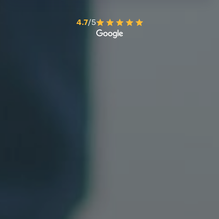
4.7
/5