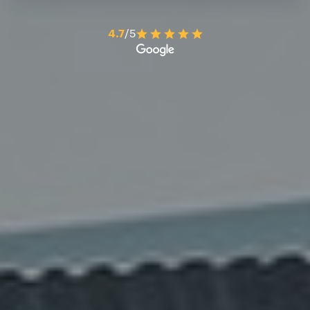
4.7
/5