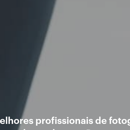
lhores profissionais de foto