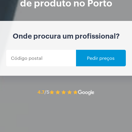
de produto no Porto
Onde procura um profissional?
Pedir preços
4.7
/5