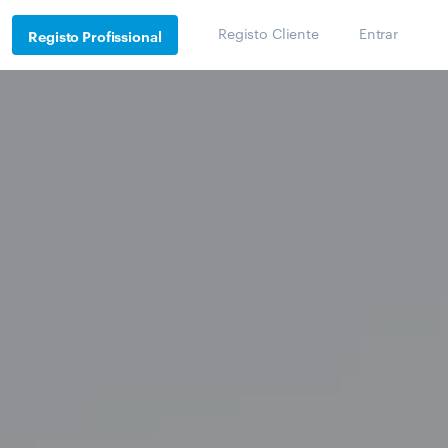
Registo Cliente
Entrar
Registo Profissional