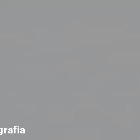
grafia