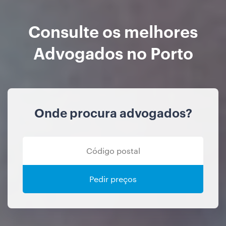
Consulte os melhores
Advogados no Porto
Onde procura advogados?
Pedir preços