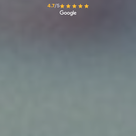
4.7
/5