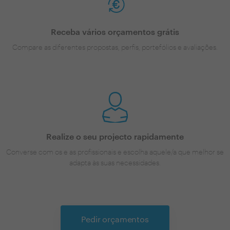
Receba vários orçamentos grátis
Compare as diferentes propostas, perfis, portefólios e avaliações.
Realize o seu projecto rapidamente
Converse com os e as profissionais e escolha aquele/a que melhor se
adapta às suas necessidades.
Pedir orçamentos