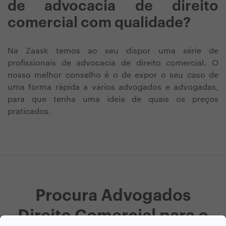
de advocacia de direito
comercial com qualidade?
Na Zaask temos ao seu dispor uma série de
profissionais de advocacia de direito comercial. O
nosso melhor conselho é o de expor o seu caso de
uma forma rápida a vários advogados e advogadas,
para que tenha uma ideia de quais os preços
praticados.
Procura Advogados
Direito Comercial para o