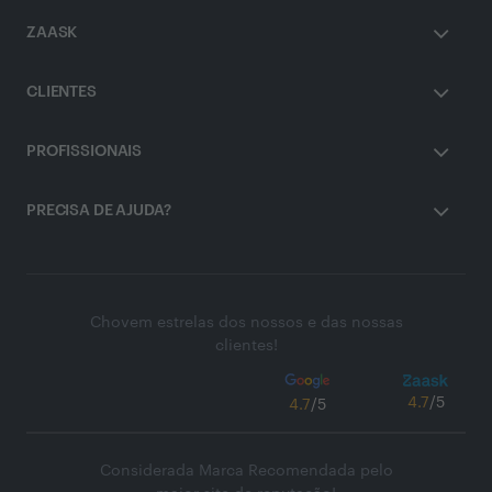
ZAASK
CLIENTES
PROFISSIONAIS
PRECISA DE AJUDA?
Chovem estrelas dos nossos e das nossas
clientes!
4.7
/5
4.7
/5
Considerada Marca Recomendada pelo