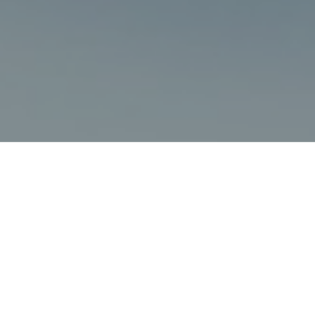
Faça o seu pedido sem compromisso