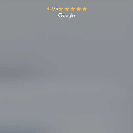
4.7
/5