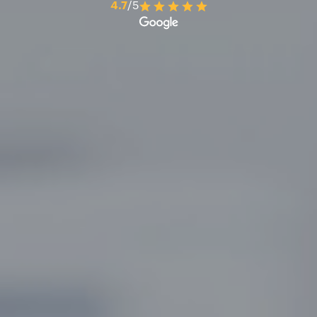
4.7
/5