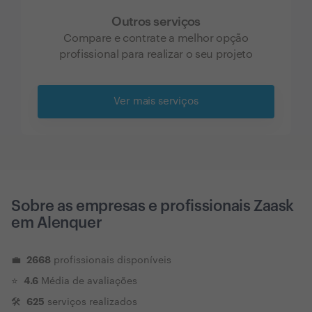
Outros serviços
Compare e contrate a melhor opção
profissional para realizar o seu projeto
Ver mais serviços
Sobre as empresas e profissionais Zaask
em
Alenquer
2668
💼
profissionais disponíveis
4.6
⭐️
Média de avaliações
625
🛠
serviços realizados