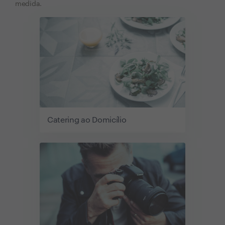
medida.
Catering ao Domicílio