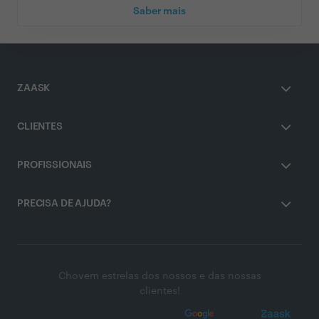
Saber mais
ZAASK
CLIENTES
PROFISSIONAIS
PRECISA DE AJUDA?
Chovem estrelas dos nossos e das nossas
clientes!