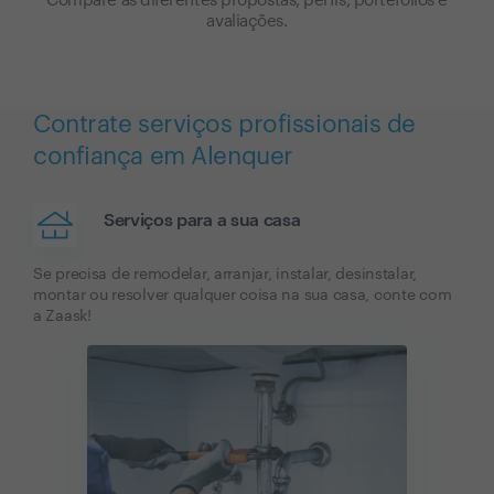
Compare as diferentes propostas, perfis, portefólios e
avaliações.
Contrate serviços profissionais de
confiança em Alenquer
Serviços para a sua casa
Se precisa de remodelar, arranjar, instalar, desinstalar,
montar ou resolver qualquer coisa na sua casa, conte com
a Zaask!