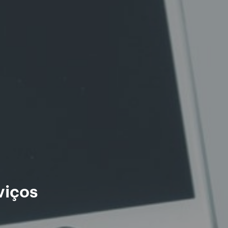
viços