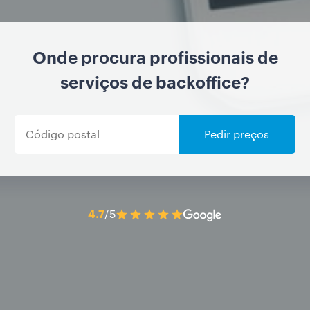
Onde procura profissionais de
serviços de backoffice?
Pedir preços
4.7
/5