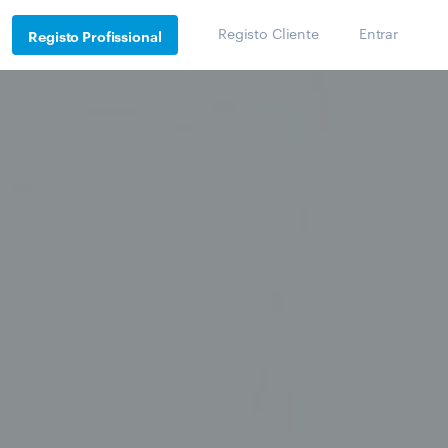
Registo Cliente
Entrar
Registo Profissional