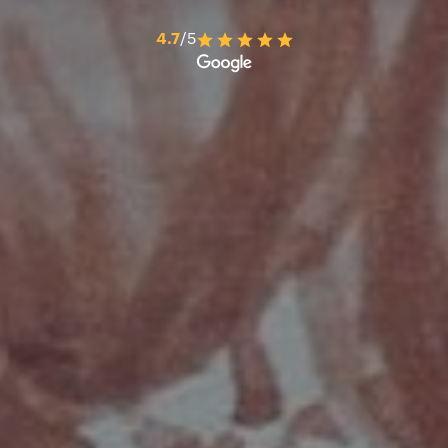
4.7
/5