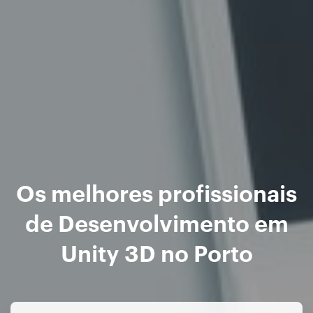
Os melhores profissionais
de Desenvolvimento em
Unity 3D no Porto