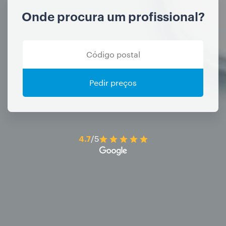
Onde procura um profissional?
Pedir preços
4.7
/5