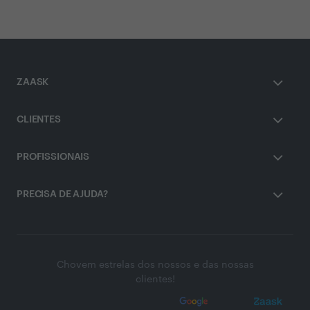
ZAASK
CLIENTES
PROFISSIONAIS
PRECISA DE AJUDA?
Chovem estrelas dos nossos e das nossas
clientes!