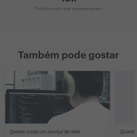
Profissionais que orçamentaram
Também pode gostar
Quanto custa um serviço de web
Quanto 