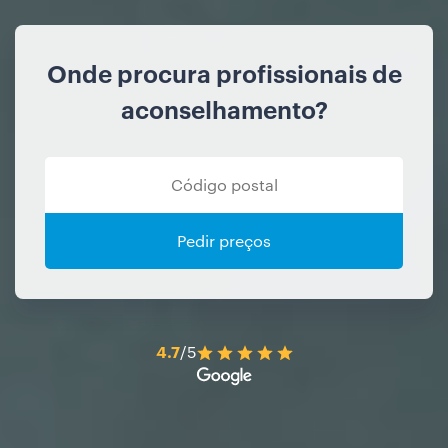
Onde procura profissionais de
aconselhamento?
Pedir preços
4.7
/5