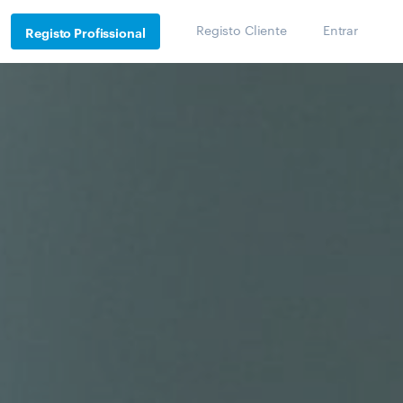
Registo Cliente
Entrar
Registo Profissional