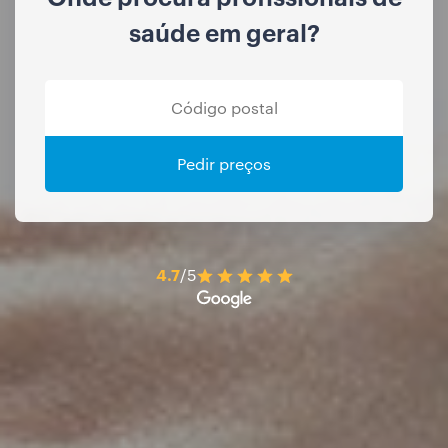
saúde em geral?
Pedir preços
4.7
/5