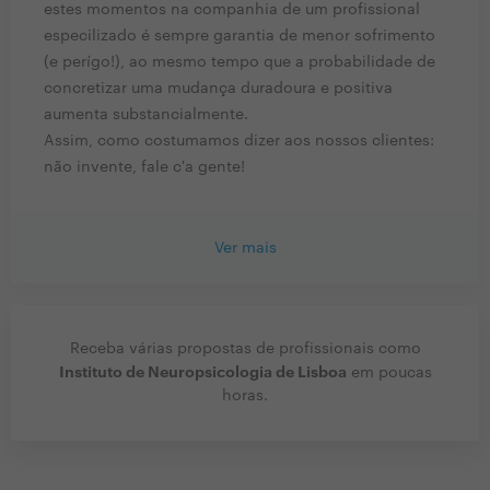
estes momentos na companhia de um profissional
especilizado é sempre garantia de menor sofrimento
(e perígo!), ao mesmo tempo que a probabilidade de
concretizar uma mudança duradoura e positiva
aumenta substancialmente.
Assim, como costumamos dizer aos nossos clientes:
não invente, fale c'a gente!
Ver mais
Receba várias propostas de profissionais como
Instituto de Neuropsicologia de Lisboa
em poucas
horas.