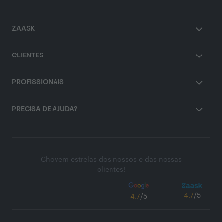
ZAASK
CLIENTES
PROFISSIONAIS
PRECISA DE AJUDA?
Chovem estrelas dos nossos e das nossas
clientes!
4.7
/5
4.7
/5