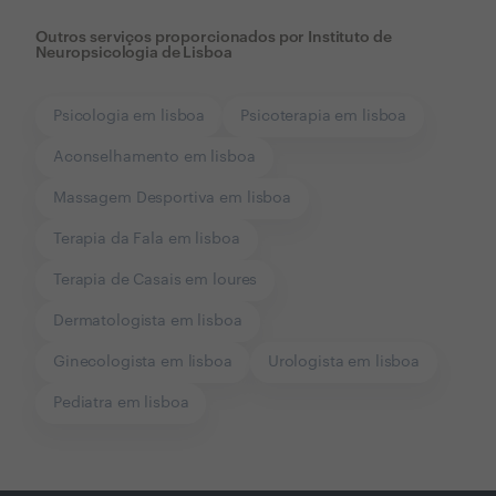
Outros serviços proporcionados por
Instituto de
Neuropsicologia de Lisboa
Psicologia em lisboa
Psicoterapia em lisboa
Aconselhamento em lisboa
Massagem Desportiva em lisboa
Terapia da Fala em lisboa
Terapia de Casais em loures
Dermatologista em lisboa
Ginecologista em lisboa
Urologista em lisboa
Pediatra em lisboa