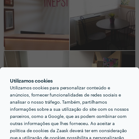
Utilizamos cookies
Utilizamos cookies para personalizar conteúdo e
anúncios, fornecer funcionalidades de redes sociais e
analisar o nosso tráfego. Também, partilhamos
informações sobre a sua utilização do site com os nossos
parceiros, como a Google, que as podem combinar com
outras informações que lhes forneceu. Ao aceitar a
política de cookies da Zaask deverá ter em consideração
PERGUNTAS E RESPOSTAS
que a utilização de cookies possibilita a personalização