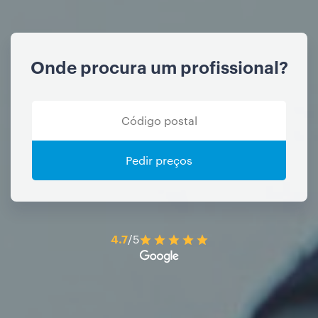
Onde procura um profissional?
Pedir preços
4.7
/5