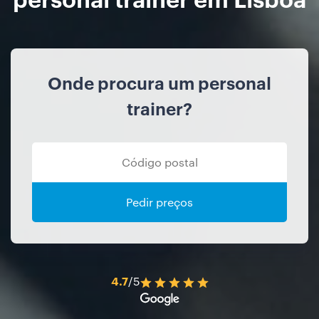
Onde procura um personal
trainer?
Pedir preços
4.7
/5