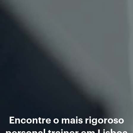
Encontre o mais rigoroso
personal trainer em Lisboa