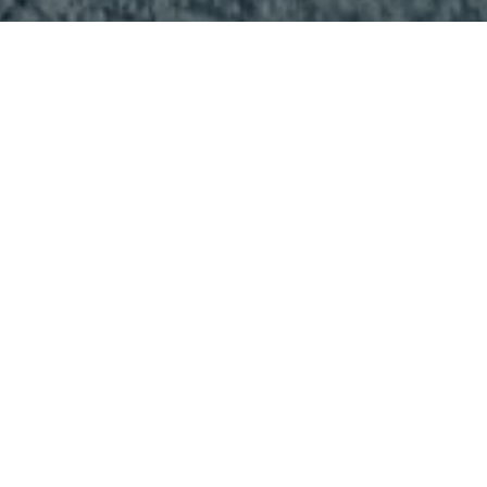
Faça o seu pedido sem compromisso
Preencha um breve questionário explicando-nos aquilo
de que necessita.