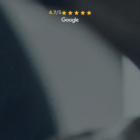
4.7
/5