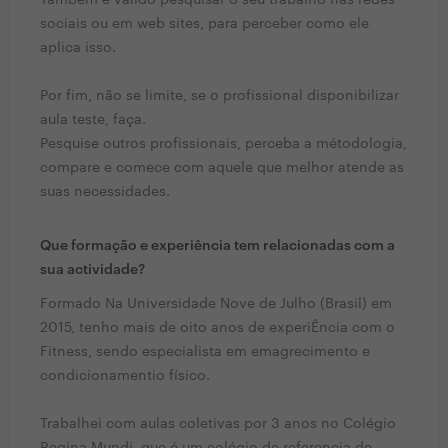
Também é valido pesquisar o seu trabalho nas redes
sociais ou em web sites, para perceber como ele
aplica isso.
Por fim, não se limite, se o profissional disponibilizar
aula teste, faça.
Pesquise outros profissionais, perceba a métodologia,
compare e comece com aquele que melhor atende as
suas necessidades.
Que formação e experiência tem relacionadas com a
sua actividade?
Formado Na Universidade Nove de Julho (Brasil) em
2015, tenho mais de oito anos de experiÊncia com o
Fitness, sendo especialista em emagrecimento e
condicionamentio físico.
Trabalhei com aulas coletivas por 3 anos no Colégio