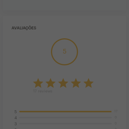
AVALIAÇÕES
5
17
reviews
17
5
0
4
0
3