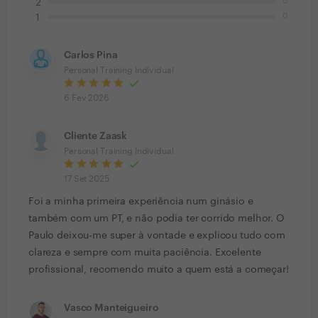
0
2
0
1
Carlos Pina
Personal Training Individual
6 Fev 2026
Cliente Zaask
Personal Training Individual
17 Set 2025
Foi a minha primeira experiência num ginásio e
também com um PT, e não podia ter corrido melhor. O
Paulo deixou-me super à vontade e explicou tudo com
clareza e sempre com muita paciência. Excelente
profissional, recomendo muito a quem está a começar!
Vasco Manteigueiro