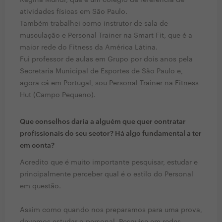
Regina Mundi, que é um colégio de referencia de
atividades físicas em São Paulo.
Também trabalhei como instrutor de sala de
musculação e Personal Trainer na Smart Fit, que é a
maior rede do Fitness da América Látina.
Fui professor de aulas em Grupo por dois anos pela
Secretaria Municipal de Esportes de São Paulo e,
agora cá em Portugal, sou Personal Trainer na Fitness
Hut (Campo Pequeno).
Que conselhos daria a alguém que quer contratar
profissionais do seu sector? Há algo fundamental a ter
em conta?
Acredito que é muito importante pesquisar, estudar e
principalmente perceber qual é o estilo do Personal
em questão.
Assim como quando nos preparamos para uma prova,