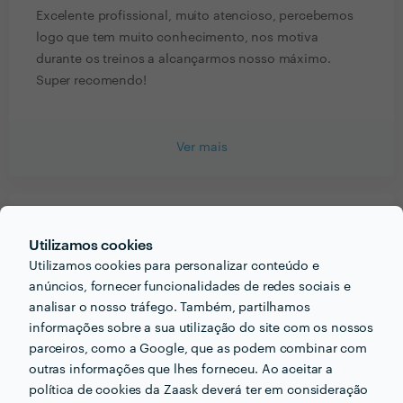
Excelente profissional, muito atencioso, percebemos
logo que tem muito conhecimento, nos motiva
durante os treinos a alcançarmos nosso máximo.
Super recomendo!
Ver mais
PORTEFÓLIO
Utilizamos cookies
Utilizamos cookies para personalizar conteúdo e
anúncios, fornecer funcionalidades de redes sociais e
analisar o nosso tráfego. Também, partilhamos
informações sobre a sua utilização do site com os nossos
parceiros, como a Google, que as podem combinar com
outras informações que lhes forneceu. Ao aceitar a
política de cookies da Zaask deverá ter em consideração