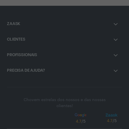
ZAASK
CLIENTES
PROFISSIONAIS
PRECISA DE AJUDA?
Chovem estrelas dos nossos e das nossas
clientes!
4.7
/5
4.7
/5