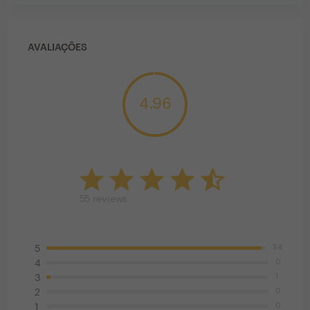
AVALIAÇÕES
4.96
55
reviews
54
5
0
4
1
3
0
2
0
1