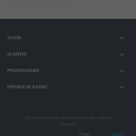
ZAASK
CLIENTES
PROFISSIONAIS
PRECISA DE AJUDA?
Chovem estrelas dos nossos e das nossas
clientes!