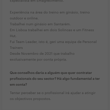
Especialista em Emagrecimento.
Experiência na área do treino em ginásio, treino
outdoor e online.
Trabalhei num ginásio em Santarém.
Em Lisboa trabalhei em dois Solincas e um Fitness
Hut.
Fui Team Leader, isto é, geri uma equipa de Personal
Trainers
Desde Novembro de 2021 que trabalho
exclusivamente por conta própria.
Que conselhos daria a alguém que quer contratar
profissionais do seu sector? Há algo fundamental a ter
em conta?
Tentar perceber se o profissional irá ajudar a atingir
os objectivos propostos.