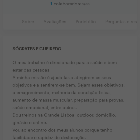
1
colaboradores/as
Sobre
Avaliações
Portefólio
Perguntas e resp
SÓCRATES FIGUEIREDO
O meu trabalho é direcionado para a saúde e bem
estar das pessoas.
A minha missão é ajudá-las a atingirem os seus
objetivos e a sentirem-se bem. Sejam esses objetivos,
o emagrecimento, melhoria da condição física,
aumento de massa muscular, preparação para provas,
saúde emocional, entre outros.
Dou treinos na Grande Lisboa, outdoor, domicílio,
ginásio e online.
Vou ao encontro dos meus alunos porque tenho
facilidade e rapidez de deslocação.