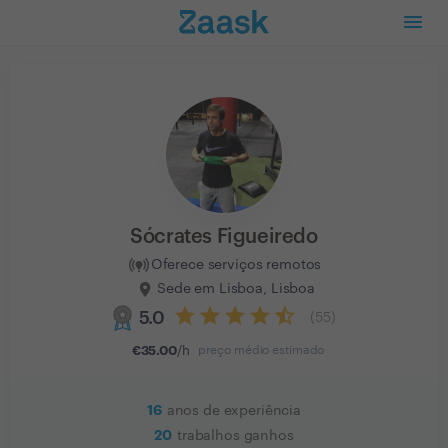
Sócrates Figueiredo
Oferece serviços remotos
Sede em Lisboa, Lisboa
5.0
(
55
)
€
35.00
/h
preço médio estimado
16
anos de experiência
20
trabalhos ganhos