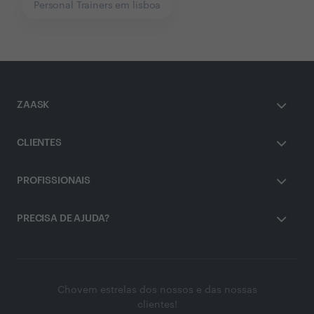
Personal Trainers em lisboa
ZAASK
CLIENTES
PROFISSIONAIS
PRECISA DE AJUDA?
Chovem estrelas dos nossos e das nossas
clientes!