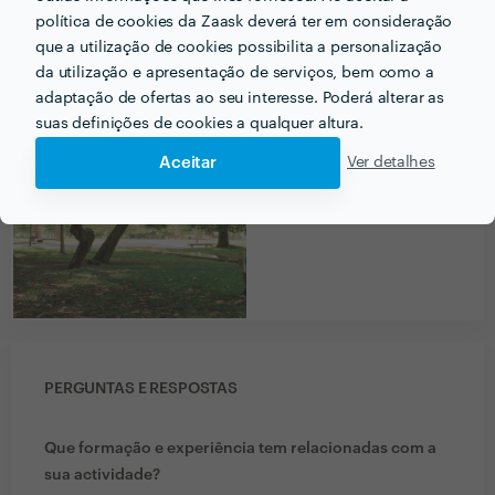
política de cookies da Zaask deverá ter em consideração
que a utilização de cookies possibilita a personalização
da utilização e apresentação de serviços, bem como a
adaptação de ofertas ao seu interesse. Poderá alterar as
suas definições de cookies a qualquer altura.
Aceitar
Ver detalhes
PERGUNTAS E RESPOSTAS
Que formação e experiência tem relacionadas com a
sua actividade?