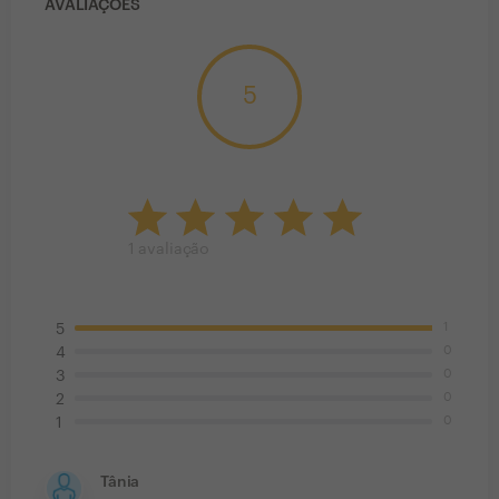
AVALIAÇÕES
5
1
avaliação
1
5
0
4
0
3
0
2
0
1
Tânia