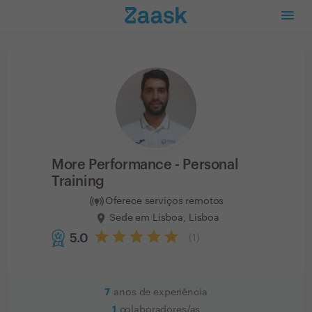
More Performance - Personal
Training
Oferece serviços remotos
Sede em Lisboa, Lisboa
5.0
(
1
)
7
anos de experiência
1
colaboradores/as