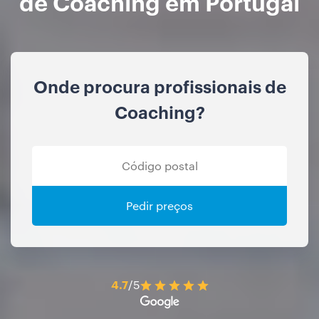
de Coaching em Portugal
Onde procura profissionais de
Coaching?
Pedir preços
4.7
/5