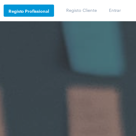
Registo Cliente
Entrar
Registo Profissional