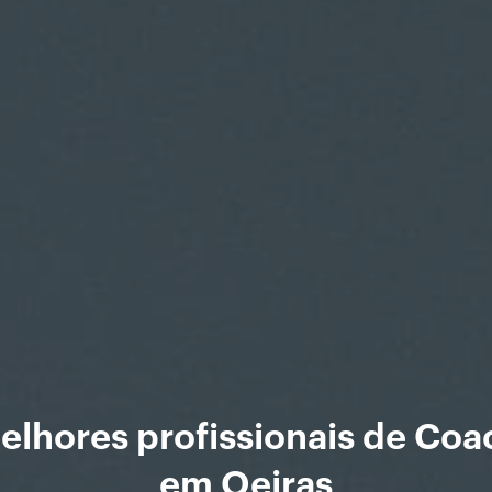
elhores profissionais de Coa
em Oeiras