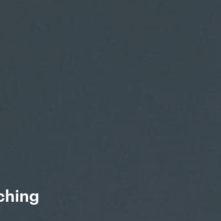
ching