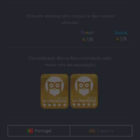
Chovem estrelas dos nossos e das nossas
clientes!
4.7
/5
4.7
/5
Considerada Marca Recomendada pelo
maior site de reputação!
Portugal
Espanha