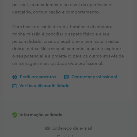
pessoal, nomeadamente ao nível da aparência e
vestuário, comunicação e comportamento.
Com base no estilo de vida, hábitos e objetivos a
minha missão é conciliar o aspeto físico e a sua
personalidade, criando equilíbrio e bem-estar nestes
dois aspetos. Mais especificamente, ajudar a explorar
o seu potencial e a projetá-lo para os outros através de
uma imagem mais cuidada e/ou profissional.
Pedir orçamentos
Contactar profissional
Verificar disponibilidade
Informação validada
email
Endereço de e-mail