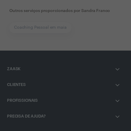
Outros serviços proporcionados por
Sandra Franco
Coaching Pessoal em maia
ZAASK
CLIENTES
PROFISSIONAIS
PRECISA DE AJUDA?