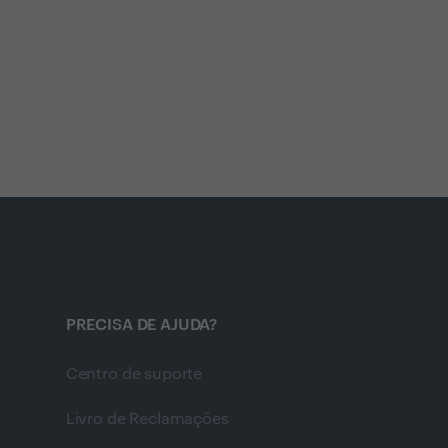
PRECISA DE AJUDA?
Centro de suporte
Livro de Reclamações