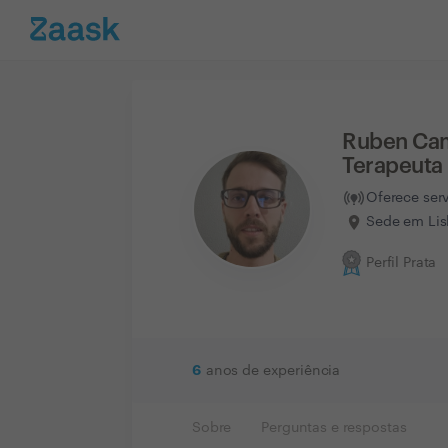
Ruben Cam
Terapeuta 
Oferece ser
Sede em Lis
Perfil Prata
6
anos de experiência
Sobre
Perguntas e respostas