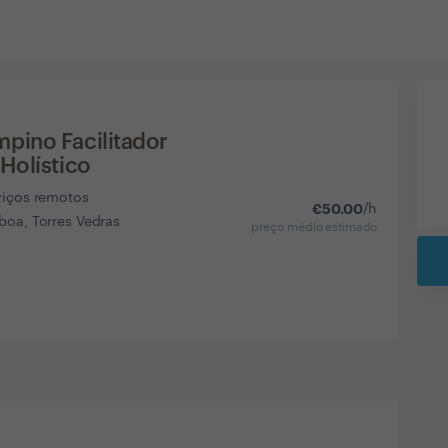
pino Facilitador
Holístico
viços remotos
€
50.00
/h
boa, Torres Vedras
preço médio estimado