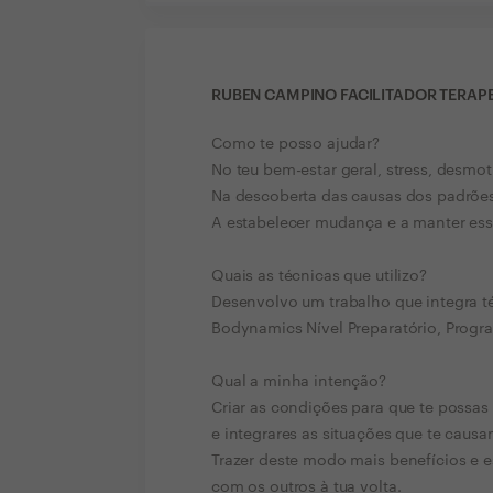
RUBEN CAMPINO FACILITADOR TERAP
Como te posso ajudar?
No teu bem-estar geral, stress, desmoti
Na descoberta das causas dos padrões
A estabelecer mudança e a manter es
Quais as técnicas que utilizo?
Desenvolvo um trabalho que integra té
Bodynamics Nível Preparatório, Progr
Qual a minha intenção?
Criar as condições para que te possa
e integrares as situações que te causa
Trazer deste modo mais benefícios e 
com os outros à tua volta.