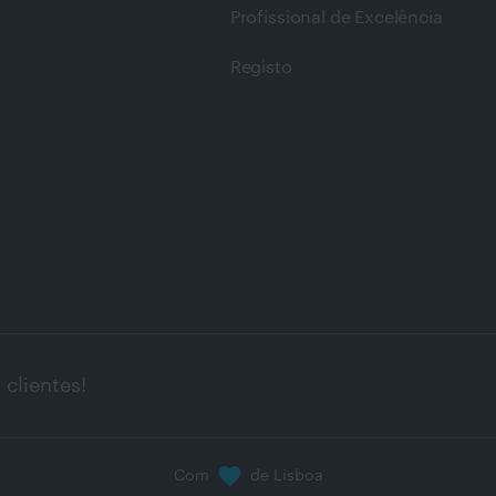
Profissional de Excelência
Registo
clientes!
Com
de Lisboa