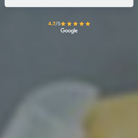
4.7
/5