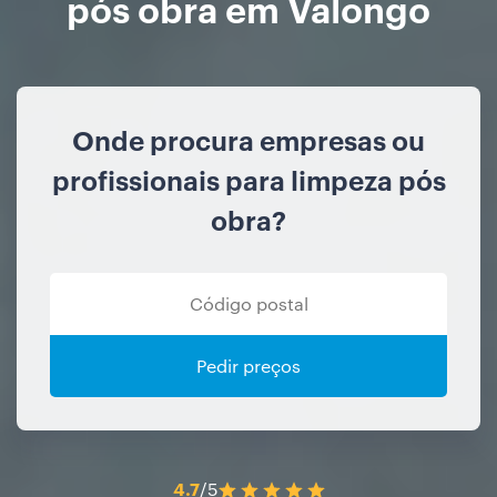
pós obra em Valongo
Onde procura empresas ou
profissionais para limpeza pós
obra?
Pedir preços
4.7
/5